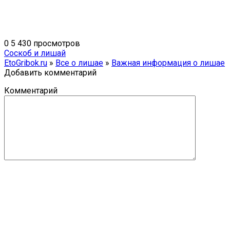
0
5 430 просмотров
Соскоб и лишай
EtoGribok.ru
»
Все о лишае
»
Важная информация о лишае
Добавить комментарий
Комментарий