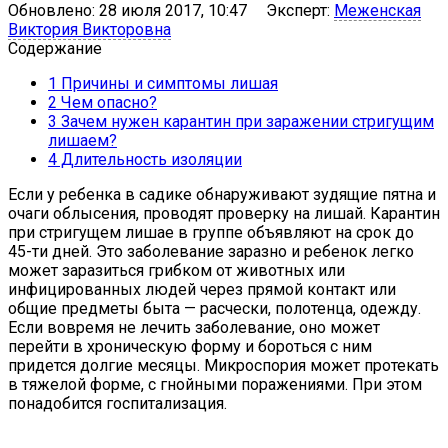
Обновлено:
28 июля 2017, 10:47
Эксперт:
Меженская
Виктория Викторовна
Содержание
1
Причины и симптомы лишая
2
Чем опасно?
3
Зачем нужен карантин при заражении стригущим
лишаем?
4
Длительность изоляции
Если у ребенка в садике обнаруживают зудящие пятна и
очаги облысения, проводят проверку на лишай. Карантин
при стригущем лишае в группе объявляют на срок до
45-ти дней. Это заболевание заразно и ребенок легко
может заразиться грибком от животных или
инфицированных людей через прямой контакт или
общие предметы быта — расчески, полотенца, одежду.
Если вовремя не лечить заболевание, оно может
перейти в хроническую форму и бороться с ним
придется долгие месяцы. Микроспория может протекать
в тяжелой форме, с гнойными поражениями. При этом
понадобится госпитализация.