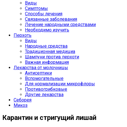
Виды
Симптомы
Способы лечения
Связанные заболевания
Лечение народными средствами
Необходимо изучить
Перхоть
Виды
Народные средства
Традиционная медициа
Шампуни против перхоти
Важная информация
Лекарства от молочницы
Антисептики
Вспомогательные
Для нормализации микрофлоры
Противогрибковые
Другие лекарства
Себорея
Микоз
Карантин и стригущий лишай