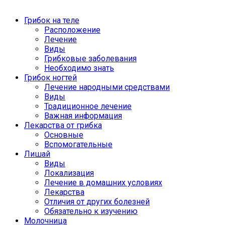
Грибок на теле
Расположение
Лечение
Виды
Грибковые заболевания
Необходимо знать
Грибок ногтей
Лечение народными средствами
Виды
Традиционное лечение
Важная информация
Лекарства от грибка
Основные
Вспомогательные
Лишай
Виды
Локализация
Лечение в домашних условиях
Лекарства
Отличия от других болезней
Обязательно к изучению
Молочница